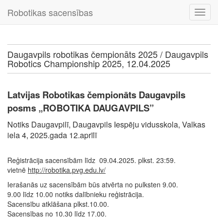
Robotikas sacensības
Daugavpils robotikas čempionāts 2025 / Daugavpils
Robotics Championship 2025, 12.04.2025
Latvijas Robotikas čempionāts Daugavpils
posms „ROBOTIKA DAUGAVPILS”
Notiks Daugavpilī, Daugavpils Iespēju vidusskola, Valkas
iela 4, 2025.gada 12.aprīlī
Reģistrācija sacensībām līdz 09.04.2025. plkst. 23:59.
vietnē
http://robotika.pvg.edu.lv/
Ierašanās uz sacensībām būs atvērta no pulksten 9.00.
9.00 līdz 10.00 notiks dalībnieku reģistrācija.
Sacensību atklāšana plkst.10.00.
Sacensības no 10.30 līdz 17.00.