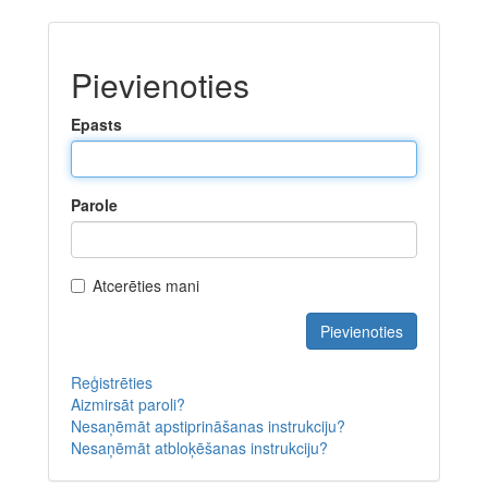
Pievienoties
Epasts
Parole
Atcerēties mani
Reģistrēties
Aizmirsāt paroli?
Nesaņēmāt apstiprināšanas instrukciju?
Nesaņēmāt atbloķēšanas instrukciju?