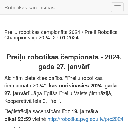
Robotikas sacensības
Preiļu robotikas čempionāts 2024 / Preili Robotics
Championship 2024, 27.01.2024
Preiļu robotikas čempionāts - 2024.
gada 27. janvārī
Aicinām pieteikties dalībai "Preiļu robotikas
čempionātā 2024"
, kas norisināsies 2024. gada
27. janvārī
Jāņa Eglīša Preiļu Valsts ģimnāzijā,
Kooperatīvā iela 6, Preiļi.
Reģistrācija sacensībām līdz
19. janvāra
plkst.23:59
vietnē
http://robotika.pvg.edu.lv/prc2024