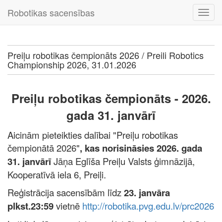
Robotikas sacensības
Preiļu robotikas čempionāts 2026 / Preili Robotics
Championship 2026, 31.01.2026
Preiļu robotikas čempionāts - 2026.
gada 31. janvārī
Aicinām pieteikties dalībai "Preiļu robotikas
čempionātā 2026"
, kas norisināsies 2026. gada
31. janvārī
Jāņa Eglīša Preiļu Valsts ģimnāzijā,
Kooperatīvā iela 6, Preiļi.
Reģistrācija sacensībām līdz
23. janvāra
plkst.23:59
vietnē
http://robotika.pvg.edu.lv/prc2026