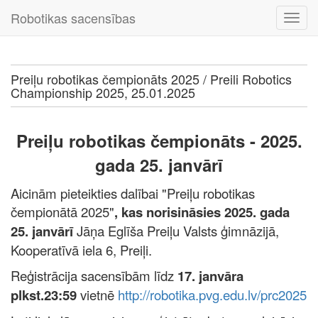
Robotikas sacensības
Preiļu robotikas čempionāts 2025 / Preili Robotics
Championship 2025, 25.01.2025
Preiļu robotikas čempionāts - 2025.
gada 25. janvārī
Aicinām pieteikties dalībai "Preiļu robotikas
čempionātā 2025"
, kas norisināsies 2025. gada
25. janvārī
Jāņa Eglīša Preiļu Valsts ģimnāzijā,
Kooperatīvā iela 6, Preiļi.
Reģistrācija sacensībām līdz
17. janvāra
plkst.23:59
vietnē
http://robotika.pvg.edu.lv/prc2025